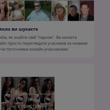
яких ви шукаєте
обів, як знайти свій "парник". Ви можете
або просто переглядати учасників за новими
 чи поточними онлайн-учасниками.
Інші
користувачі