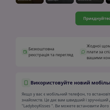
Приєднуйтес
Жодної щом
Безкоштовна
плати за сп
реєстрація та перегляд
вашими кон
Використовуйте новий мобіль
Якщо у вас є мобільний телефон, то встанов
знайомств. Це дає вам швидший і зручніший 
"LadyboyKisses ". Ви можете встановити його