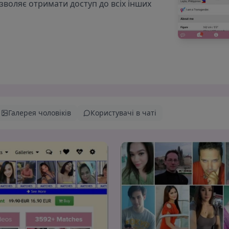
озволяє отримати доступ до всіх інших
Галерея чоловіків
Користувачі в чаті