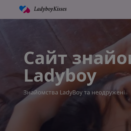
Сайт знайо
Ladyboy
Знайомства LadyBoy та неодружені