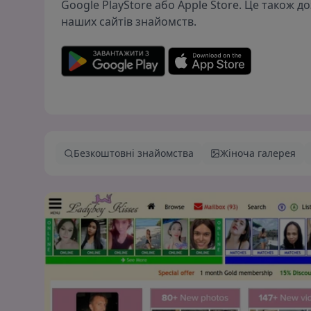
Google PlayStore або Apple Store. Це також д
наших сайтів знайомств.
Безкоштовні знайомства
Жіноча галерея