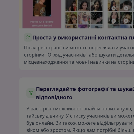
Проста у використанні контактна 
Після реєстрації ви можете переглядати учас
сторінки "Огляд учасників" або шукати деталь
місцезнаходження та мовні навички на сторінц
Переглядайте фотографії та шука
відповідного
У вас є різні можливості знайти нових друзів
тайську дівчину. У списку учасників ви может
був онлайн. Ви також можете відфільтрувати 
віком або зростом. Якщо вам потрібні більш