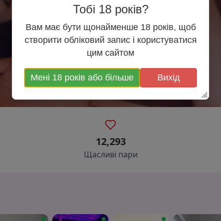
Тобі 18 років?
Вам має бути щонайменше 18 років, щоб
створити обліковий запис і користуватися
цим сайтом
Мені 18 років або більше
Вихід
12,293
Щасливі пари