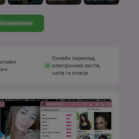
620 користувачів
Онлайн переклад
Активні
електронних листів,
ачі
чатів та описів